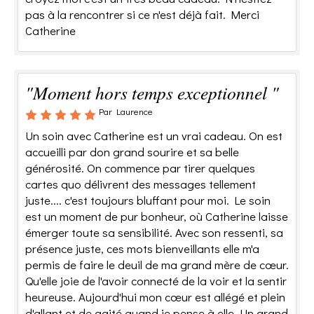
pas à la rencontrer si ce n'est déjà fait. Merci
Catherine
"Moment hors temps exceptionnel "
Par Laurence
Un soin avec Catherine est un vrai cadeau. On est
accueilli par don grand sourire et sa belle
générosité. On commence par tirer quelques
cartes quo délivrent des messages tellement
juste.... c'est toujours bluffant pour moi. Le soin
est un moment de pur bonheur, où Catherine laisse
émerger toute sa sensibilité. Avec son ressenti, sa
présence juste, ces mots bienveillants elle m'a
permis de faire le deuil de ma grand mère de cœur.
Qu'elle joie de l'avoir connecté de la voir et la sentir
heureuse. Aujourd'hui mon cœur est allégé et plein
d'allant et de gaité quand je pense à elle. Un grand