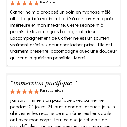
Par Angie
Catherine m a proposé un soin en hypnose mêlé
olfacto qui m'a vraiment aidé à retrouver ma paix
intérieure et mon intégrité. Cette séance m à
permis de lever un gros blocage interieur.
L'accompagnement de Catherine est un soutien
vraiment précieux pour oser lâcher prise. Elle est
vraiment présente, accompagne avec une douceur
qui rend la guérison possible. Merci
"immersion pacifique "
Par roux mikael
j’ai suivi l’immersion pacifique avec catherine
pendant 21 jours. 21 jours pendant lesquels je suis
allé visiter les recoins de mon âme, les liens qu’ils
ont avec mon corps, tout ce que je refusais de
voir. difficile pour un thérapeute d’accompagner