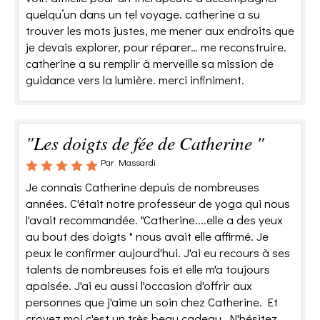
quelqu’un dans un tel voyage. catherine a su
trouver les mots justes, me mener aux endroits que
je devais explorer, pour réparer… me reconstruire.
catherine a su remplir à merveille sa mission de
guidance vers la lumière. merci infiniment.
"Les doigts de fée de Catherine "
Par Massardi
Je connais Catherine depuis de nombreuses
années. C'était notre professeur de yoga qui nous
l'avait recommandée. "Catherine....elle a des yeux
au bout des doigts " nous avait elle affirmé. Je
peux le confirmer aujourd'hui. J'ai eu recours à ses
talents de nombreuses fois et elle m'a toujours
apaisée. J'ai eu aussi l'occasion d'offrir aux
personnes que j'aime un soin chez Catherine. Et
croyez moi c'est un très beau cadeau. N'hésitez